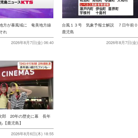
地方が暴風域に 奄美地方線
台風１３号 気象予報士解説 ７日午前
それ
鹿児島
2026年8月7日(金) 06:40
2026年8月7日(金) 
次郎 20年の歴史に幕 長年
ンも【鹿児島】
2026年8月6日(木) 18:55