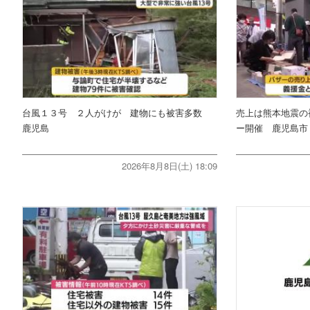
台風１３号 ２人がけが 建物にも被害多数
売上は熊本地震の
鹿児島
ー開催 鹿児島市
2026年8月8日(土) 18:09