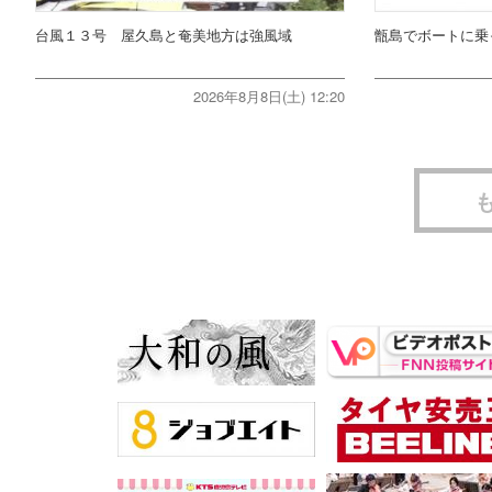
台風１３号 屋久島と奄美地方は強風域
甑島でボートに乗
2026年8月8日(土) 12:20