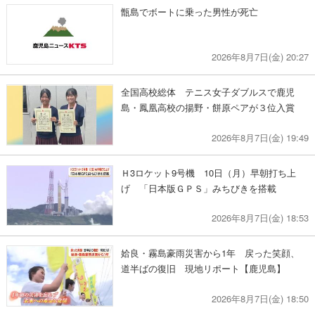
甑島でボートに乗った男性が死亡
2026年8月7日(金) 20:27
全国高校総体 テニス女子ダブルスで鹿児
島・鳳凰高校の揚野・餅原ペアが３位入賞
2026年8月7日(金) 19:49
Ｈ3ロケット9号機 10日（月）早朝打ち上
げ 「日本版ＧＰＳ」みちびきを搭載
2026年8月7日(金) 18:53
姶良・霧島豪雨災害から1年 戻った笑顔、
道半ばの復旧 現地リポート【鹿児島】
2026年8月7日(金) 18:50