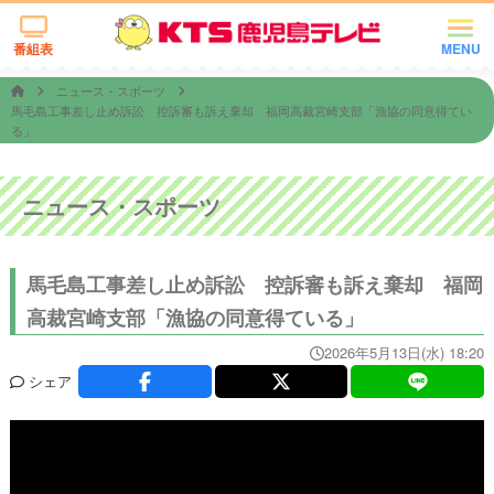
番組表
MENU
ニュース・スポーツ
馬毛島工事差し止め訴訟 控訴審も訴え棄却 福岡高裁宮崎支部「漁協の同意得てい
る」
ニュース・スポーツ
馬毛島工事差し止め訴訟 控訴審も訴え棄却 福岡
高裁宮崎支部「漁協の同意得ている」
2026年5月13日(水) 18:20
シェア