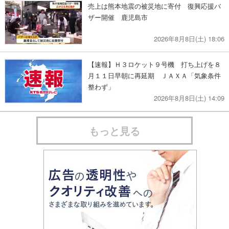
売上は熊本地震の被災地に寄付 復興応援バ
ザー開催 鹿児島市
2026年8月8日(土) 18:06
【速報】Ｈ３ロケット９号機 打ち上げを８
月１１日早朝に再延期 ＪＡＸＡ「気象条件
整わず」
2026年8月8日(土) 14:09
もっと見る