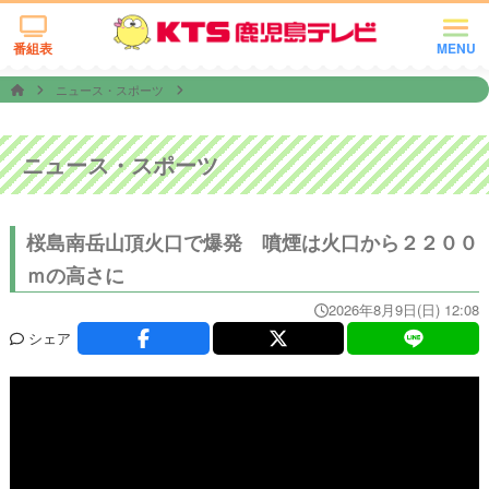
番組表
MENU
ニュース・スポーツ
ニュース・スポーツ
桜島南岳山頂火口で爆発 噴煙は火口から２２００
ｍの高さに
2026年8月9日(日) 12:08
シェア