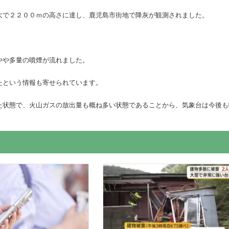
大で２２００ｍの高さに達し、鹿児島市街地で降灰が観測されました。
やや多量の噴煙が流れました。
たという情報も寄せられています。
た状態で、火山ガスの放出量も概ね多い状態であることから、気象台は今後も