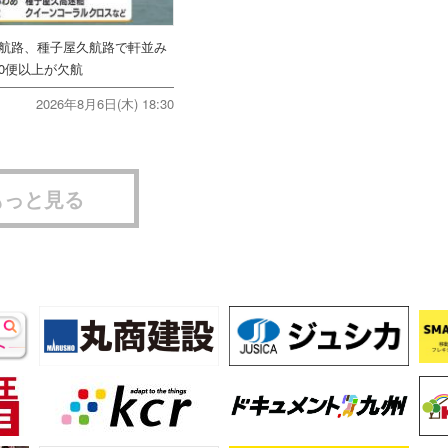
美航路、種子屋久航路で軒並み
0便以上が欠航
2026年8月6日(木) 18:30
もっと見る