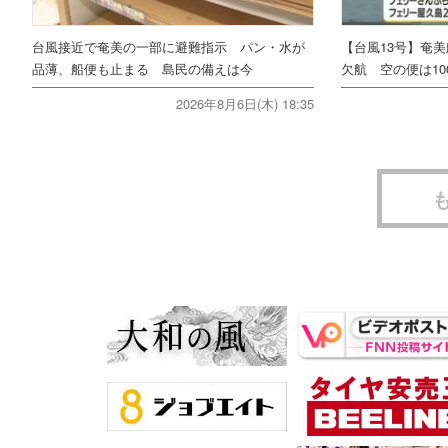
台風接近で奄美の一部に避難指示 パン・水が
【台風13号】奄
品薄、船便も止まる 島民の備えは今
欠航 空の便は10
2026年8月6日(木) 18:35