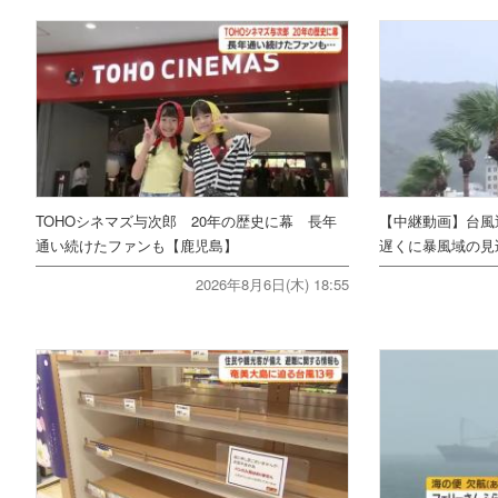
TOHOシネマズ与次郎 20年の歴史に幕 長年
【中継動画】台風
通い続けたファンも【鹿児島】
遅くに暴風域の見
2026年8月6日(木) 18:55