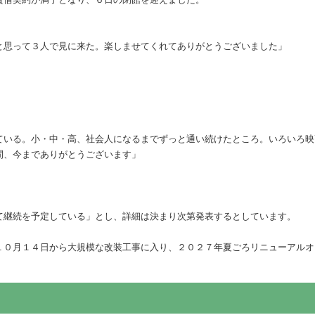
と思って３人で見に来た。楽しませてくれてありがとうございました」
ている。小・中・高、社会人になるまでずっと通い続けたところ。いろいろ映
間、今までありがとうございます」
て継続を予定している」とし、詳細は決まり次第発表するとしています。
１０月１４日から大規模な改装工事に入り、２０２７年夏ごろリニューアルオ