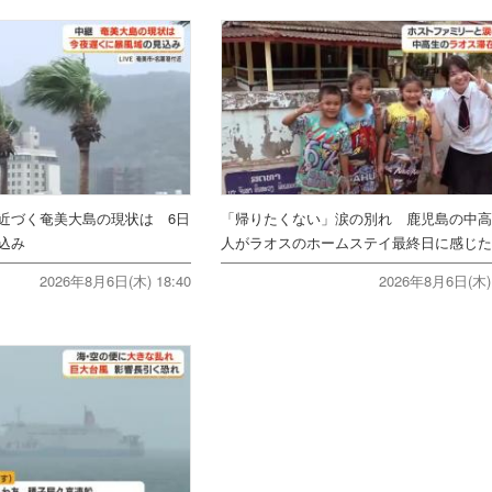
近づく奄美大島の現状は 6日
「帰りたくない」涙の別れ 鹿児島の中高
込み
人がラオスのホームステイ最終日に感じ
2026年8月6日(木) 18:40
2026年8月6日(木) 