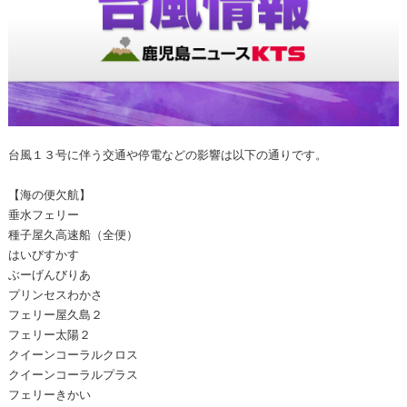
台風１３号に伴う交通や停電などの影響は以下の通りです。
【海の便欠航】
垂水フェリー
種子屋久高速船（全便）
はいびすかす
ぶーげんびりあ
プリンセスわかさ
フェリー屋久島２
フェリー太陽２
クイーンコーラルクロス
クイーンコーラルプラス
フェリーきかい