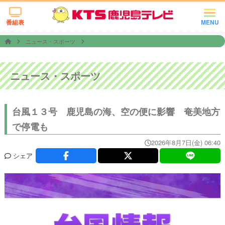
番組表
MENU
ニュース・スポーツ
ニュース・スポーツ
台風１３号 鹿児島の海、空の便に影響 奄美地方
で停電も
2026年8月7日(金) 06:40
シェア