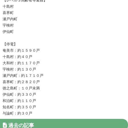
十島村
喜界町
瀬戸内町
宇検村
伊仙町
【停電】
奄美市：約１５９０戸
十島村：約４０戸
大和村：約１１７０戸
宇検村：約１３０戸
瀬戸内町：約１７１０戸
喜界町：約２８２０戸
徳之島町：１０戸未満
伊仙町：約３３０戸
和泊町：約１１０戸
知名町：約３５０戸
与論町：約３０戸
過去の記事