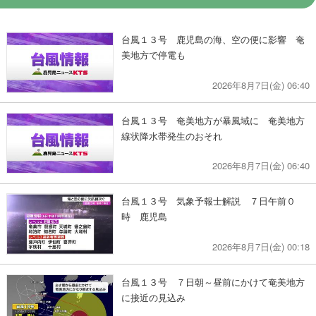
台風１３号 鹿児島の海、空の便に影響 奄
美地方で停電も
2026年8月7日(金) 06:40
台風１３号 奄美地方が暴風域に 奄美地方
線状降水帯発生のおそれ
2026年8月7日(金) 06:40
台風１３号 気象予報士解説 ７日午前０
時 鹿児島
2026年8月7日(金) 00:18
台風１３号 ７日朝～昼前にかけて奄美地方
に接近の見込み