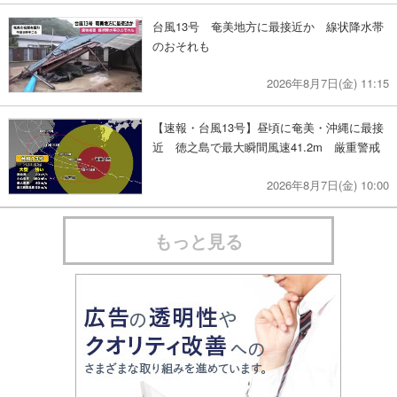
台風13号 奄美地方に最接近か 線状降水帯
のおそれも
2026年8月7日(金) 11:15
【速報・台風13号】昼頃に奄美・沖縄に最接
近 徳之島で最大瞬間風速41.2m 厳重警戒
2026年8月7日(金) 10:00
もっと見る