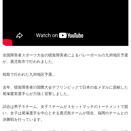
全国障害者スポーツ大会の聴覚障害者によるバレーボールの九州地区予選
が、鹿児島市で行われました。
桜島で行われた九州地区予選。
去年、聴覚障害者の国際大会デフリンピックで日本の金メダルに貢献した
尾塚愛実選手らが力強く宣誓しました。
試合は男子５チーム、女子７チームが３セットマッチのトーナメントで競
い、女子は尾塚選手を中心とする鹿児島チームが現在、福岡のチームとの
決勝戦を行っています。