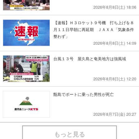
2026年8月8日(土) 18:06
【速報】Ｈ３ロケット９号機 打ち上げを８
月１１日早朝に再延期 ＪＡＸＡ「気象条件
整わず」
2026年8月8日(土) 14:09
台風１３号 屋久島と奄美地方は強風域
2026年8月8日(土) 12:20
甑島でボートに乗った男性が死亡
2026年8月7日(金) 20:27
もっと見る