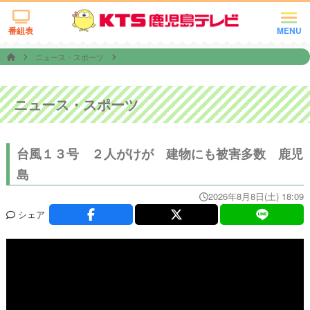
番組表
MENU
ニュース・スポーツ
ニュース・スポーツ
台風１３号 ２人がけが 建物にも被害多数 鹿児
島
2026年8月8日(土) 18:09
シェア