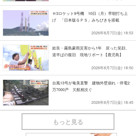
Ｈ3ロケット9号機 10日（月）早朝打ち上
げ 「日本版ＧＰＳ」みちびきを搭載
2026年8月7日(金) 18:53
姶良・霧島豪雨災害から1年 戻った笑顔、
道半ばの復旧 現地リポート【鹿児島】
2026年8月7日(金) 18:50
台風13号が奄美直撃 建物外壁崩れ・停電2
万7000戸 欠航相次ぐ
2026年8月7日(金) 18:45
もっと見る