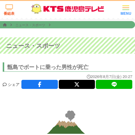
番組表
MENU
ニュース・スポーツ
ニュース・スポーツ
甑島でボートに乗った男性が死亡
2026年8月7日(金) 20:27
シェア