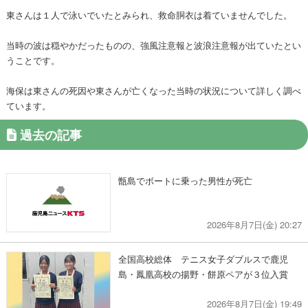
東さんは１人で泳いでいたとみられ、救命胴衣は着ていませんでした。
当時の波は穏やかだったものの、強風注意報と波浪注意報が出ていたとい
うことです。
海保は東さんの死因や東さんが亡くなった当時の状況について詳しく調べ
ています。
過去の記事
甑島でボートに乗った男性が死亡
2026年8月7日(金) 20:27
全国高校総体 テニス女子ダブルスで鹿児
島・鳳凰高校の揚野・餅原ペアが３位入賞
2026年8月7日(金) 19:49