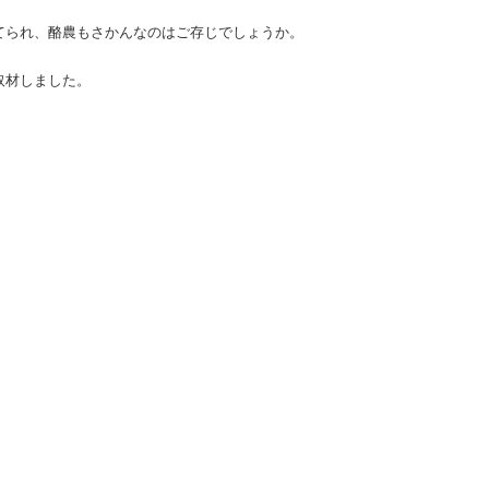
てられ、酪農もさかんなのはご存じでしょうか。
取材しました。