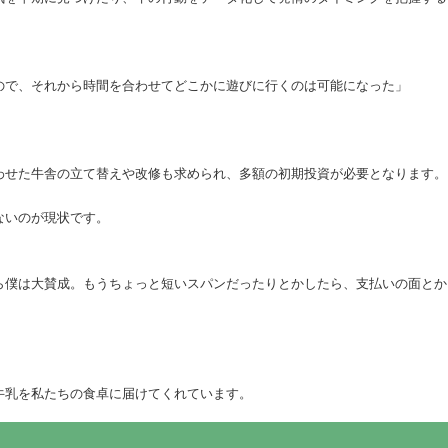
ので、それから時間を合わせてどこかに遊びに行くのは可能になった」
わせた牛舎の立て替えや改修も求められ、多額の初期投資が必要となります。
ないのが現状です。
ら僕は大賛成。もうちょっと短いスパンだったりとかしたら、支払いの面とか
牛乳を私たちの食卓に届けてくれています。