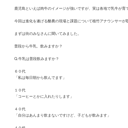
鹿児島といえば肉牛のイメージが強いですが、実は各地で乳牛が育
今回は進化を遂げる酪農の現場と課題について植竹アナウンサーが
まずは街のみなさんに聞いてみました。
普段から牛乳、飲みますか？
Q.牛乳は普段飲みますか？
６０代
「私は毎日朝から飲んでます」
１０代
「コーヒーとかに入れたりします」
４０代
「自分はあんまり飲まないですけど、子どもが飲みます」
４０代