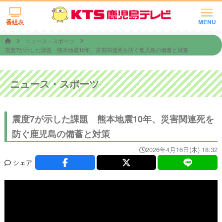
番組表
MENU
ニュース・スポーツ
震度7が示した課題 熊本地震10年、災害関連死を防ぐ鹿児島の備蓄と対策
ニュース・スポーツ
震度7が示した課題 熊本地震10年、災害関連死を
防ぐ鹿児島の備蓄と対策
2026年4月16日(木) 18:32
シェア