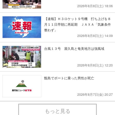
2026年8月8日(土) 18:06
【速報】Ｈ３ロケット９号機 打ち上げを８
月１１日早朝に再延期 ＪＡＸＡ「気象条件
整わず」
2026年8月8日(土) 14:09
台風１３号 屋久島と奄美地方は強風域
2026年8月8日(土) 12:20
甑島でボートに乗った男性が死亡
2026年8月7日(金) 20:27
もっと見る