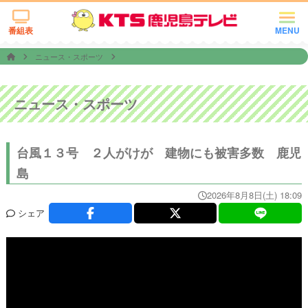
番組表
MENU
ニュース・スポーツ
ニュース・スポーツ
台風１３号 ２人がけが 建物にも被害多数 鹿児
島
2026年8月8日(土) 18:09
シェア