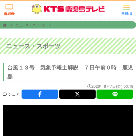
番組表
MENU
ニュース・スポーツ
ニュース・スポーツ
台風１３号 気象予報士解説 ７日午前０時 鹿児
島
2026年8月7日(金) 00:18
シェア