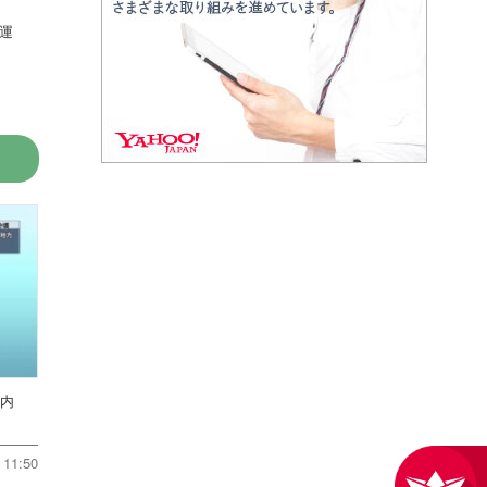
運
川内
11:50