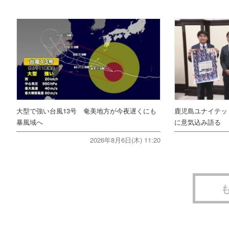
大型で強い台風13号 奄美地方が今夜遅くにも
鹿児島ユナイテッ
暴風域へ
に意気込み語る
2026年8月6日(木) 11:20