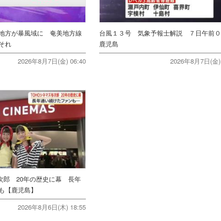
地方が暴風域に 奄美地方線
台風１３号 気象予報士解説 ７日午前
それ
鹿児島
2026年8月7日(金) 06:40
2026年8月7日(金) 
次郎 20年の歴史に幕 長年
ンも【鹿児島】
2026年8月6日(木) 18:55