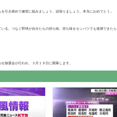
ちを引き締めて練習に励みましょう、頑張りましょう。本当におめでとう」
ている。つなぐ野球が自分たちの持ち味。持ち味をセンバツでも発揮できたら
わせ抽選会が行われ、３月１９日に開幕します。