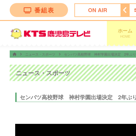
番組表
ON AIR
ッピング
4:55
ビタブリッドジャパンテレビショッピング
ホーム
HOME
ニュース・スポーツ
センバツ高校野球 神村学園出場決定 2年ぶり
ニュース・スポーツ
センバツ高校野球 神村学園出場決定 2年ぶ