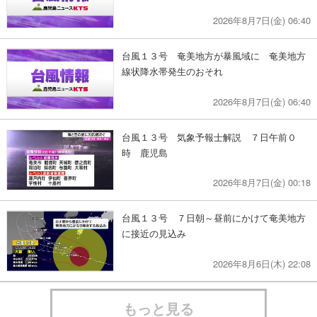
2026年8月7日(金) 06:40
台風１３号 奄美地方が暴風域に 奄美地方
線状降水帯発生のおそれ
2026年8月7日(金) 06:40
台風１３号 気象予報士解説 ７日午前０
時 鹿児島
2026年8月7日(金) 00:18
台風１３号 ７日朝～昼前にかけて奄美地方
に接近の見込み
2026年8月6日(木) 22:08
もっと見る