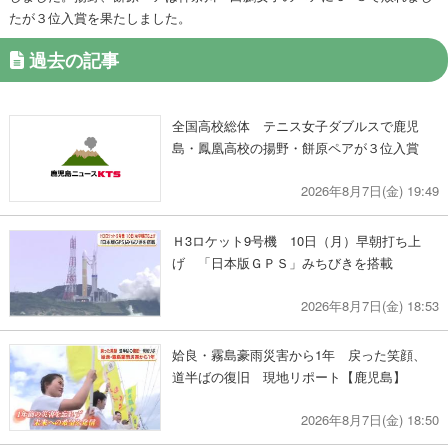
たが３位入賞を果たしました。
過去の記事
全国高校総体 テニス女子ダブルスで鹿児
島・鳳凰高校の揚野・餅原ペアが３位入賞
2026年8月7日(金) 19:49
Ｈ3ロケット9号機 10日（月）早朝打ち上
げ 「日本版ＧＰＳ」みちびきを搭載
2026年8月7日(金) 18:53
姶良・霧島豪雨災害から1年 戻った笑顔、
道半ばの復旧 現地リポート【鹿児島】
2026年8月7日(金) 18:50