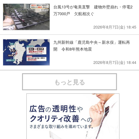
台風13号が奄美直撃 建物外壁崩れ・停電2
万7000戸 欠航相次ぐ
2026年8月7日(金) 18:45
九州新幹線「鹿児島中央～新水俣」運転再
開 令和8年熊本地震
2026年8月7日(金) 18:44
もっと見る