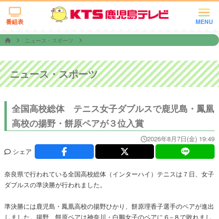
番組表
MENU
ニュース・スポーツ
ニュース・スポーツ
全国高校総体 テニス女子ダブルスで鹿児島・鳳凰
高校の揚野・餅原ペアが３位入賞
2026年8月7日(金) 19:49
シェア
奈良県で行われている全国高校総体（インターハイ）テニスは７日、女子
ダブルスの準決勝が行われました。
準決勝には鹿児島・鳳凰高校の揚野ひかり、餅原理香子選手のペアが進出
しました。揚野、餅原ペアは神奈川・白鵬女子のペアに６−８で敗れまし