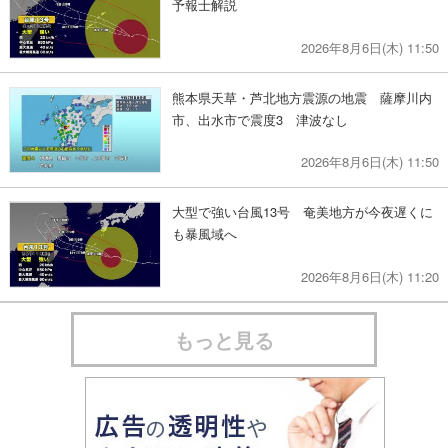
予報士解説
2026年8月6日(木) 11:50
熊本県天草・芦北地方震源の地震 薩摩川内
市、出水市で震度3 津波なし
2026年8月6日(木) 11:50
大型で強い台風13号 奄美地方が今夜遅くに
も暴風域へ
2026年8月6日(木) 11:20
もっと見る