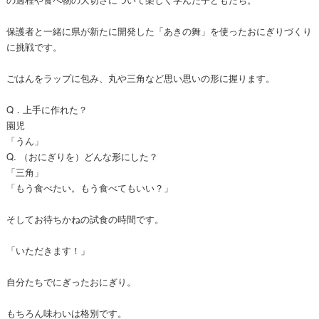
保護者と一緒に県が新たに開発した「あきの舞」を使ったおにぎりづくり
に挑戦です。
ごはんをラップに包み、丸や三角など思い思いの形に握ります。
Q．上手に作れた？
園児
「うん」
Q. （おにぎりを）どんな形にした？
「三角」
「もう食べたい。もう食べてもいい？」
そしてお待ちかねの試食の時間です。
「いただきます！」
自分たちでにぎったおにぎり。
もちろん味わいは格別です。