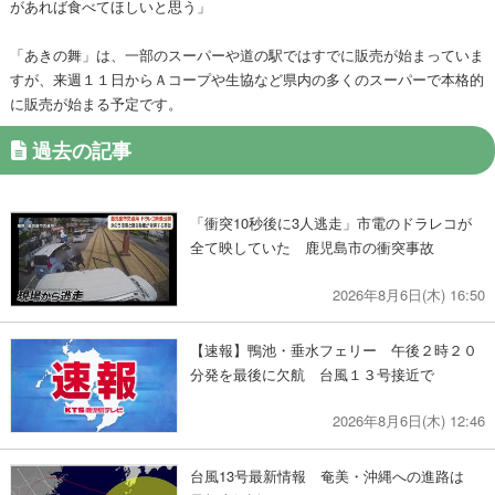
があれば食べてほしいと思う」
「あきの舞」は、一部のスーパーや道の駅ではすでに販売が始まっていま
すが、来週１１日からＡコープや生協など県内の多くのスーパーで本格的
に販売が始まる予定です。
過去の記事
「衝突10秒後に3人逃走」市電のドラレコが
全て映していた 鹿児島市の衝突事故
2026年8月6日(木) 16:50
【速報】鴨池・垂水フェリー 午後２時２０
分発を最後に欠航 台風１３号接近で
2026年8月6日(木) 12:46
台風13号最新情報 奄美・沖縄への進路は