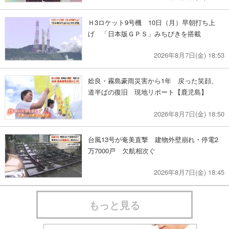
Ｈ3ロケット9号機 10日（月）早朝打ち上
げ 「日本版ＧＰＳ」みちびきを搭載
2026年8月7日(金) 18:53
姶良・霧島豪雨災害から1年 戻った笑顔、
道半ばの復旧 現地リポート【鹿児島】
2026年8月7日(金) 18:50
台風13号が奄美直撃 建物外壁崩れ・停電2
万7000戸 欠航相次ぐ
2026年8月7日(金) 18:45
もっと見る