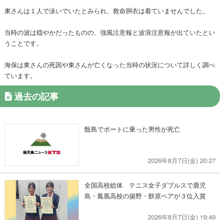
東さんは１人で泳いでいたとみられ、救命胴衣は着ていませんでした。
当時の波は穏やかだったものの、強風注意報と波浪注意報が出ていたとい
うことです。
海保は東さんの死因や東さんが亡くなった当時の状況について詳しく調べ
ています。
過去の記事
甑島でボートに乗った男性が死亡
2026年8月7日(金) 20:27
全国高校総体 テニス女子ダブルスで鹿児
島・鳳凰高校の揚野・餅原ペアが３位入賞
2026年8月7日(金) 19:49