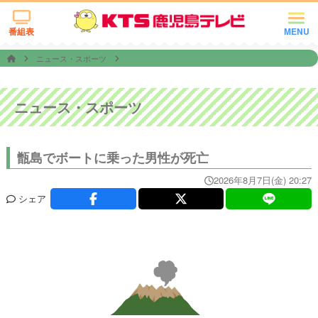
番組表
MENU
ニュース・スポーツ
ニュース・スポーツ
甑島でボートに乗った男性が死亡
2026年8月7日(金) 20:27
シェア