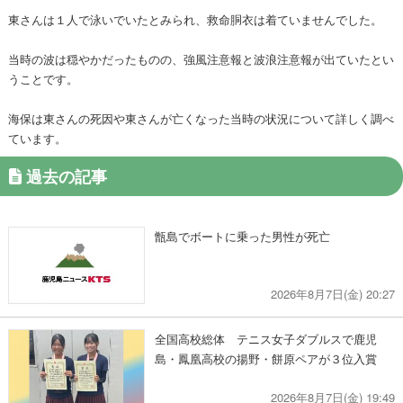
東さんは１人で泳いでいたとみられ、救命胴衣は着ていませんでした。
当時の波は穏やかだったものの、強風注意報と波浪注意報が出ていたとい
うことです。
海保は東さんの死因や東さんが亡くなった当時の状況について詳しく調べ
ています。
過去の記事
甑島でボートに乗った男性が死亡
2026年8月7日(金) 20:27
全国高校総体 テニス女子ダブルスで鹿児
島・鳳凰高校の揚野・餅原ペアが３位入賞
2026年8月7日(金) 19:49