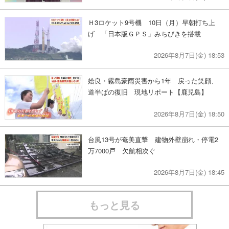
Ｈ3ロケット9号機 10日（月）早朝打ち上
げ 「日本版ＧＰＳ」みちびきを搭載
2026年8月7日(金) 18:53
姶良・霧島豪雨災害から1年 戻った笑顔、
道半ばの復旧 現地リポート【鹿児島】
2026年8月7日(金) 18:50
台風13号が奄美直撃 建物外壁崩れ・停電2
万7000戸 欠航相次ぐ
2026年8月7日(金) 18:45
もっと見る