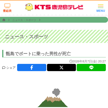
番組表
MENU
ニュース・スポーツ
ニュース・スポーツ
甑島でボートに乗った男性が死亡
2026年8月7日(金) 20:27
シェア