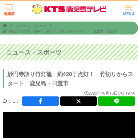
番組表
MENU
ニュース・スポーツ
妙円寺詣り竹灯籠 約420丁点灯！ 竹切りからスタート 鹿児島・日置市
ニュース・スポーツ
妙円寺詣り竹灯籠 約420丁点灯！ 竹切りからス
タート 鹿児島・日置市
2025年10月16日(木) 19:10
シェア