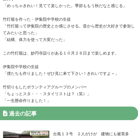
「めっちゃきれい！見てて楽しかった。季節ももう秋だなと感じる」
竹灯籠を作った・伊集院中学校の生徒
「竹灯籠って伊集院の歴史とか感じさせる。昔から歴史が大好きで参加し
てみたいと思った」
「結構、体力を使って大変だった」
この竹灯籠は、妙円寺詣りがある１０月２６日まで楽しめます。
伊集院中学校の生徒
「僕たちも作りました！ぜひ見に来て下さい！きれいですよ～」
竹切りもしたボランティアグループのメンバー
「ちょっとスタ・・・スタイリストは？（笑）」
「一生懸命作りました！」
過去の記事
台風１３号 ２人がけが 建物にも被害多