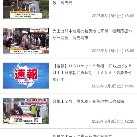
数 鹿児島
2026年8月8日(土) 18:09
売上は熊本地震の被災地に寄付 復興応援バ
ザー開催 鹿児島市
2026年8月8日(土) 18:06
【速報】Ｈ３ロケット９号機 打ち上げを８
月１１日早朝に再延期 ＪＡＸＡ「気象条件
整わず」
2026年8月8日(土) 14:09
台風１３号 屋久島と奄美地方は強風域
2026年8月8日(土) 12:20
甑島でボートに乗った男性が死亡