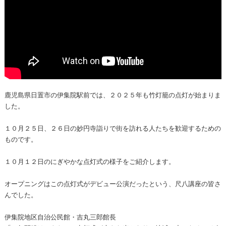
鹿児島県日置市の伊集院駅前では、２０２５年も竹灯籠の点灯が始まりま
した。
１０月２５日、２６日の妙円寺詣りで街を訪れる人たちを歓迎するための
ものです。
１０月１２日のにぎやかな点灯式の様子をご紹介します。
オープニングはこの点灯式がデビュー公演だったという、尺八講座の皆さ
んでした。
伊集院地区自治公民館・吉丸三郎館長