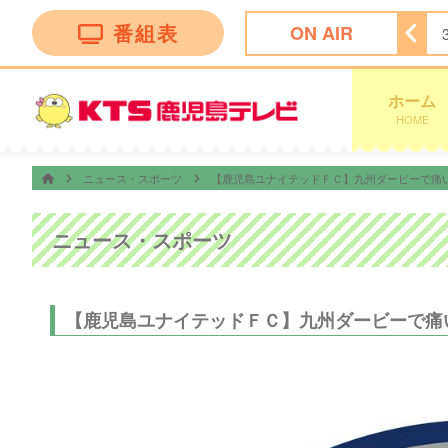
番組表
ON AIR
ホーム
HOME
ニュース・スポーツ
【鹿児島ユナイテッドＦＣ】九州ダービーで痛
ニュース・スポーツ
【鹿児島ユナイテッドＦＣ】九州ダービーで痛