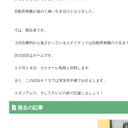
自動昇格圏が遠のく痛い引き分けとなりました。
では、順位表です。
３試合勝利から遠ざかっているユナイテッドは自動昇格圏の２位ま
次の試合はホームです。
１０月１８日、ガイナーレ鳥取と対戦します。
また、この試合ＫＴＳでは実況生中継でお伝えします。
スタジアムで、そしてテレビの前で応援しましょう！
過去の記事