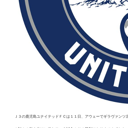
Ｊ３の鹿児島ユナイテッドＦＣは１１日、アウェーでギラヴァンツ