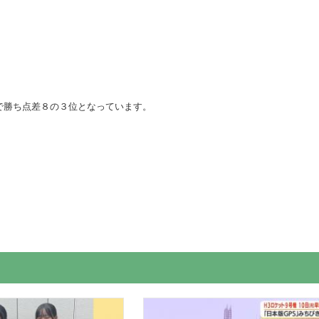
で勝ち点差８の３位となっています。