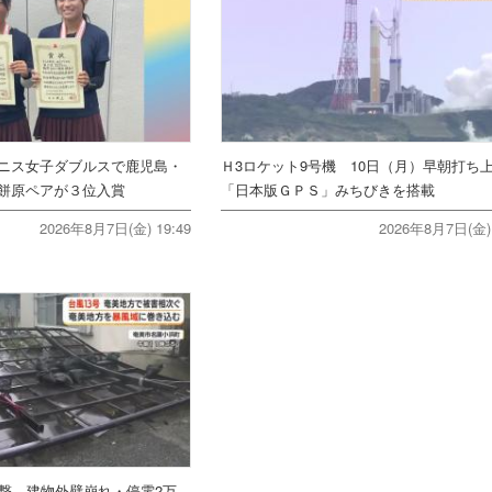
ニス女子ダブルスで鹿児島・
Ｈ3ロケット9号機 10日（月）早朝打
餅原ペアが３位入賞
「日本版ＧＰＳ」みちびきを搭載
2026年8月7日(金) 19:49
2026年8月7日(金) 
直撃 建物外壁崩れ・停電2万