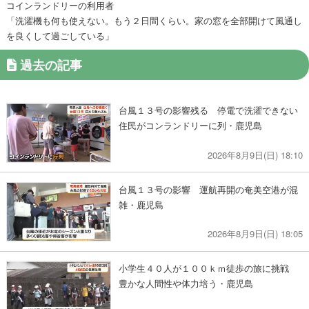
コインランドリーの利用者
「洗濯機も何も使えない。もう２日間くらい。家の窓を全部開けて風通し
を良くして過ごしている」
過去の記事
台風１３号の影響残る 停電で洗濯できない
住民がコンランドリーに列・鹿児島
2026年8月9日(日) 18:10
台風１３号の影響 運航再開の奄美空港が混
雑・鹿児島
2026年8月9日(日) 18:05
小学生４０人が１００ｋｍ徒歩の旅に挑戦
豊かな人間性や体力培う・鹿児島