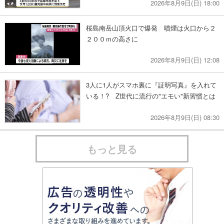
2026年8月9日(日) 18:00
桜島南岳山頂火口で爆発 噴煙は火口から２
２００ｍの高さに
2026年8月9日(日) 12:08
3人に1人がスマホ裏に『証明写真』を入れて
いる！? Z世代に流行の"エモい"新習慣とは
2026年8月9日(日) 08:30
もっと見る