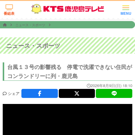
番組表
MENU
ニュース・スポーツ
ニュース・スポーツ
台風１３号の影響残る 停電で洗濯できない住民が
コンランドリーに列・鹿児島
2026年8月9日(日) 18:10
シェア