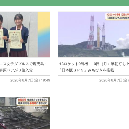
ニス女子ダブルスで鹿児島・
Ｈ3ロケット9号機 10日（月）早朝打
餅原ペアが３位入賞
「日本版ＧＰＳ」みちびきを搭載
2026年8月7日(金) 19:49
2026年8月7日(金) 