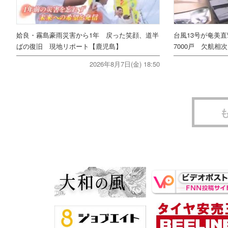
姶良・霧島豪雨災害から1年 戻った笑顔、道半
台風13号が奄美
ばの復旧 現地リポート【鹿児島】
7000戸 欠航相
2026年8月7日(金) 18:50