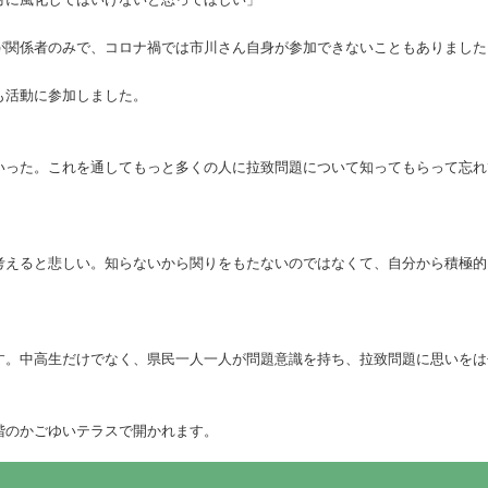
が関係者のみで、コロナ禍では市川さん自身が参加できないこともありました
も活動に参加しました。
いった。これを通してもっと多くの人に拉致問題について知ってもらって忘れ
考えると悲しい。知らないから関りをもたないのではなくて、自分から積極的
す。中高生だけでなく、県民一人一人が問題意識を持ち、拉致問題に思いをは
階のかごゆいテラスで開かれます。