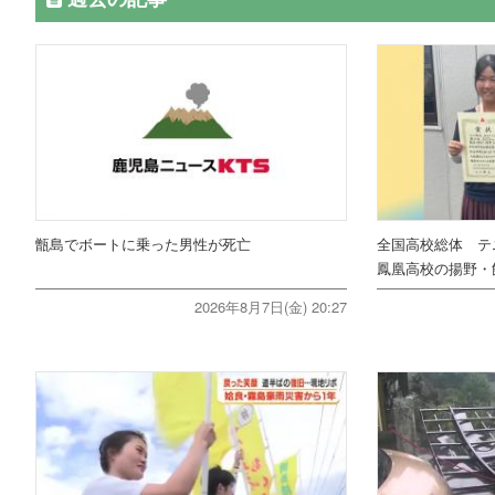
甑島でボートに乗った男性が死亡
全国高校総体 テ
鳳凰高校の揚野・
2026年8月7日(金) 20:27