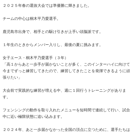
２０２５年春の選抜大会では準優勝に輝きました。
チームの中心は桐木平乃愛選手。
鹿児島市出身で、相手との駆け引きが上手い頭脳派です。
１年生のときからメンバー入りし、最後の夏に挑みます。
女子エース・桐木平乃愛選手（３年）
「高１からあと一歩手が届かないことが多く、このインターハイに向けて
今までずっと練習してきたので、練習してきたことを発揮できるように頑
張りたい」
大会前で実践的な練習が増える中、週に１回行うトレーニングがありま
す。
フェンシングの動作を取り入れたメニューを短時間で連続して行い、試合
中に近い極限状態に追い込みます。
２０２４年、あと一歩届かなかった全国の頂点に立つために、選手たちは