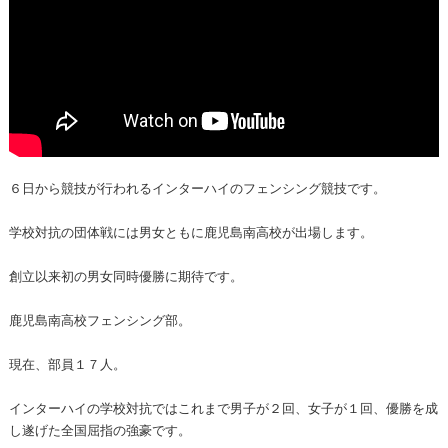
６日から競技が行われるインターハイのフェンシング競技です。
学校対抗の団体戦には男女ともに鹿児島南高校が出場します。
創立以来初の男女同時優勝に期待です。
鹿児島南高校フェンシング部。
現在、部員１７人。
インターハイの学校対抗ではこれまで男子が２回、女子が１回、優勝を成
し遂げた全国屈指の強豪です。