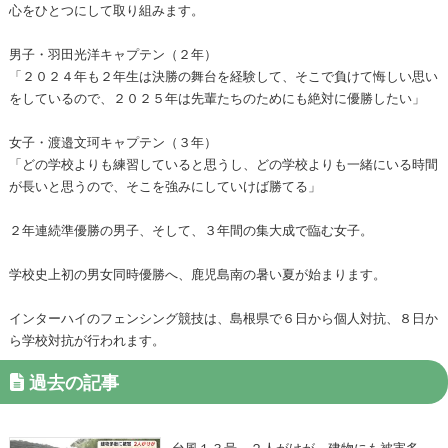
心をひとつにして取り組みます。
男子・羽田光洋キャプテン（２年）
「２０２４年も２年生は決勝の舞台を経験して、そこで負けて悔しい思い
をしているので、２０２５年は先輩たちのためにも絶対に優勝したい」
女子・渡邉文珂キャプテン（３年）
「どの学校よりも練習していると思うし、どの学校よりも一緒にいる時間
が長いと思うので、そこを強みにしていけば勝てる」
２年連続準優勝の男子、そして、３年間の集大成で臨む女子。
学校史上初の男女同時優勝へ、鹿児島南の暑い夏が始まります。
インターハイのフェンシング競技は、島根県で６日から個人対抗、８日か
ら学校対抗が行われます。
過去の記事
台風１３号 ２人がけが 建物にも被害多