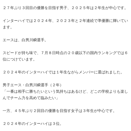
２７年ぶり３回目の優勝を目指す男子、２０２５年は２年生が中心です。
インターハイでは２０２４年、２０２３年と２年連続で準優勝に輝いてい
ます。
エースは、白男川瞬選手。
スピードが持ち味で、７月８日時点の２０歳以下の国内ランキングでは６
位につけています。
２０２４年のインターハイでは１年生ながらメンバーに選ばれました。
男子エース・白男川瞬選手（２年）
「一番は相手に勝ちたいという気持ちはあるけど、どこの学校よりも楽し
んでチーム力を高めて臨みたい」
一方、４５年ぶり２回目の優勝を目指す女子は３年生が中心です。
２０２４年のインターハイは３位。