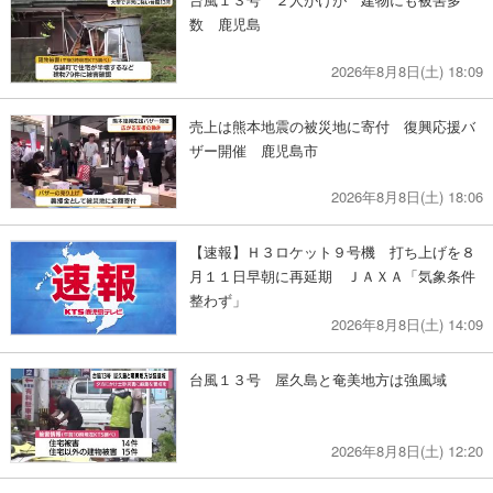
数 鹿児島
2026年8月8日(土) 18:09
売上は熊本地震の被災地に寄付 復興応援バ
ザー開催 鹿児島市
2026年8月8日(土) 18:06
【速報】Ｈ３ロケット９号機 打ち上げを８
月１１日早朝に再延期 ＪＡＸＡ「気象条件
整わず」
2026年8月8日(土) 14:09
台風１３号 屋久島と奄美地方は強風域
2026年8月8日(土) 12:20