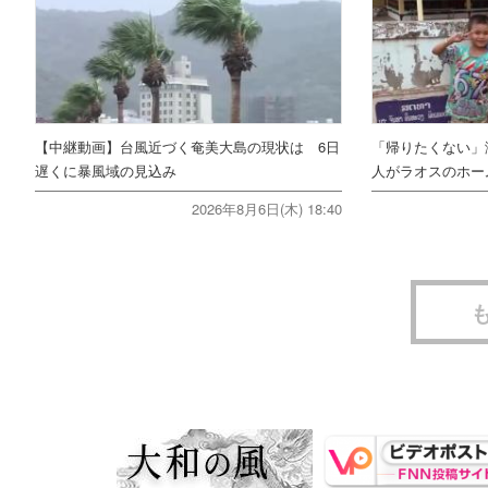
【中継動画】台風近づく奄美大島の現状は 6日
「帰りたくない」
遅くに暴風域の見込み
人がラオスのホー
2026年8月6日(木) 18:40