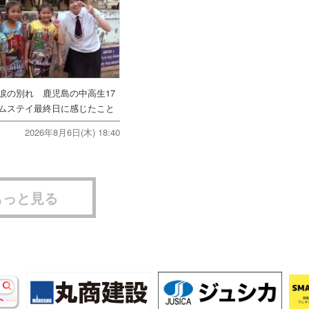
涙の別れ 鹿児島の中高生17
ムステイ最終日に感じたこと
2026年8月6日(木) 18:40
もっと見る