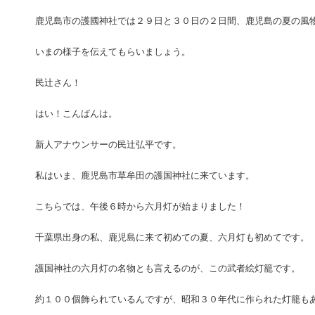
鹿児島市の護國神社では２９日と３０日の２日間、鹿児島の夏の風
いまの様子を伝えてもらいましょう。
民辻さん！
はい！こんばんは。
新人アナウンサーの民辻弘平です。
私はいま、鹿児島市草牟田の護国神社に来ています。
こちらでは、午後６時から六月灯が始まりました！
千葉県出身の私、鹿児島に来て初めての夏、六月灯も初めてです。
護国神社の六月灯の名物とも言えるのが、この武者絵灯籠です。
約１００個飾られているんですが、昭和３０年代に作られた灯籠も