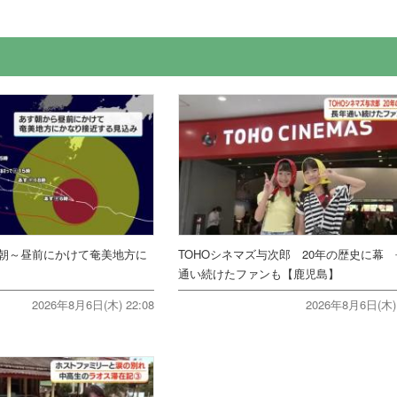
朝～昼前にかけて奄美地方に
TOHOシネマズ与次郎 20年の歴史に幕
通い続けたファンも【鹿児島】
2026年8月6日(木) 22:08
2026年8月6日(木) 