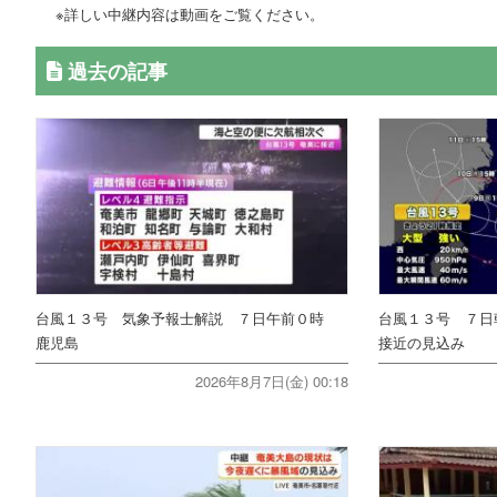
※詳しい中継内容は動画をご覧ください。
過去の記事
台風１３号 気象予報士解説 ７日午前０時
台風１３号 ７日
鹿児島
接近の見込み
2026年8月7日(金) 00:18