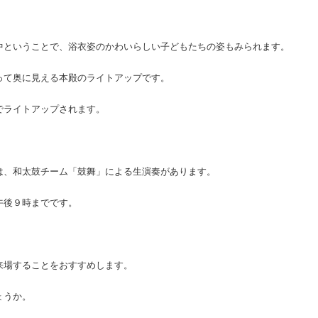
中ということで、浴衣姿のかわいらしい子どもたちの姿もみられます。
って奥に見える本殿のライトアップです。
でライトアップされます。
は、和太鼓チーム「鼓舞」による生演奏があります。
午後９時までです。
来場することをおすすめします。
ょうか。