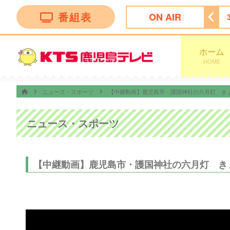
番組表
ON AIR
3:47
オープニング
ホーム
HOME
ニュース・スポーツ
【中継動画】鹿児島市・護国神社の六月灯 き
ニュース・スポーツ
【中継動画】鹿児島市・護国神社の六月灯 き