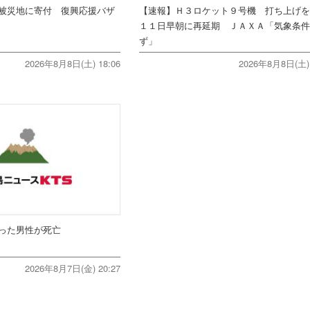
被災地に寄付 復興応援バザ
【速報】Ｈ３ロケット９号機 打ち上げ
１１日早朝に再延期 ＪＡＸＡ「気象条
ず」
2026年8月8日(土) 18:06
2026年8月8日(土) 
った男性が死亡
2026年8月7日(金) 20:27