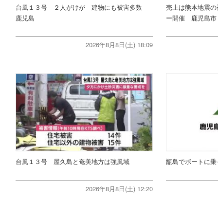
台風１３号 ２人がけが 建物にも被害多数
売上は熊本地震の
鹿児島
ー開催 鹿児島市
2026年8月8日(土) 18:09
台風１３号 屋久島と奄美地方は強風域
甑島でボートに乗
2026年8月8日(土) 12:20