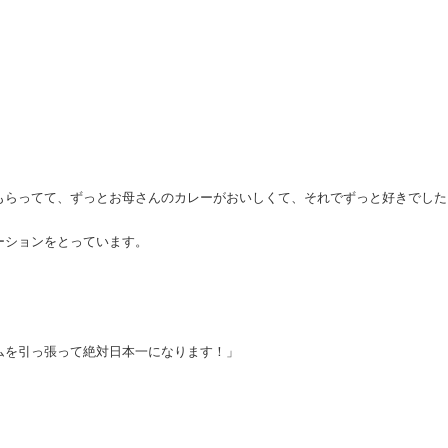
もらってて、ずっとお母さんのカレーがおいしくて、それでずっと好きでした
ーションをとっています。
ムを引っ張って絶対日本一になります！」