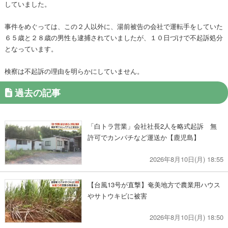
していました。
事件をめぐっては、この２人以外に、湯前被告の会社で運転手をしていた
６５歳と２８歳の男性も逮捕されていましたが、１０日づけで不起訴処分
となっています。
検察は不起訴の理由を明らかにしていません。
過去の記事
「白トラ営業」会社社長2人を略式起訴 無
許可でカンパチなど運送か【鹿児島】
2026年8月10日(月) 18:55
【台風13号が直撃】奄美地方で農業用ハウス
やサトウキビに被害
2026年8月10日(月) 18:50