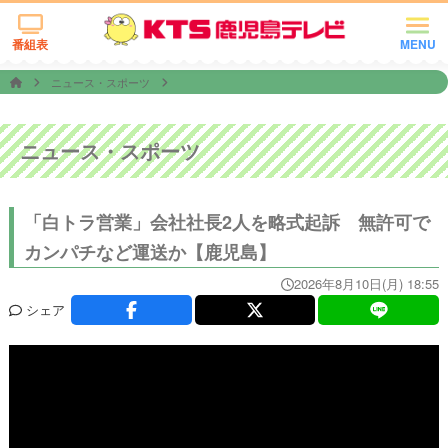
番組表
MENU
ニュース・スポーツ
ニュース・スポーツ
「白トラ営業」会社社長2人を略式起訴 無許可で
カンパチなど運送か【鹿児島】
2026年8月10日(月) 18:55
シェア