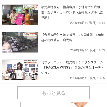
福元美穂さん（指宿出身）が地元で引退報
告 女子サッカーロンドン五輪銀メダル【鹿
児島】
2026年8月10日(月) 18:44
【台風13号】各地で被害 2人重軽傷 150棟
超の建物被害 鹿児島
2026年8月10日(月) 18:35
【フラーゴラッド鹿児島】チアダンスチーム
「FRAGOLA WINGS」 緊張の1期生オーディ
ション
2026年8月10日(月) 18:35
もっと見る