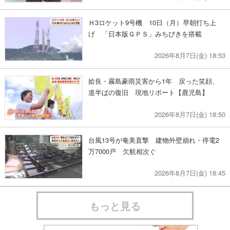
Ｈ3ロケット9号機 10日（月）早朝打ち上
げ 「日本版ＧＰＳ」みちびきを搭載
2026年8月7日(金) 18:53
姶良・霧島豪雨災害から1年 戻った笑顔、
道半ばの復旧 現地リポート【鹿児島】
2026年8月7日(金) 18:50
台風13号が奄美直撃 建物外壁崩れ・停電2
万7000戸 欠航相次ぐ
2026年8月7日(金) 18:45
もっと見る