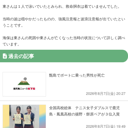
東さんは１人で泳いでいたとみられ、救命胴衣は着ていませんでした。
当時の波は穏やかだったものの、強風注意報と波浪注意報が出ていたとい
うことです。
海保は東さんの死因や東さんが亡くなった当時の状況について詳しく調べ
ています。
過去の記事
甑島でボートに乗った男性が死亡
2026年8月7日(金) 20:27
全国高校総体 テニス女子ダブルスで鹿児
島・鳳凰高校の揚野・餅原ペアが３位入賞
2026年8月7日(金) 19:49