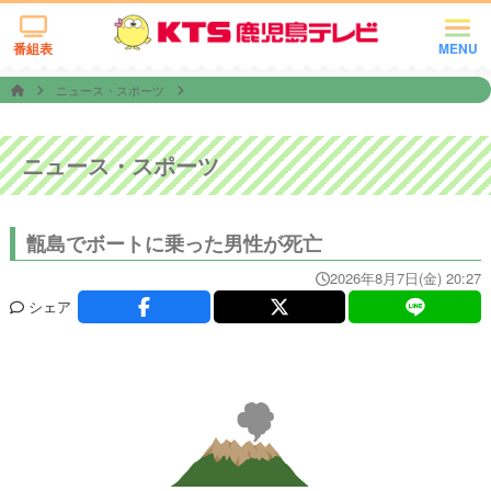
番組表
MENU
ニュース・スポーツ
ニュース・スポーツ
甑島でボートに乗った男性が死亡
2026年8月7日(金) 20:27
シェア