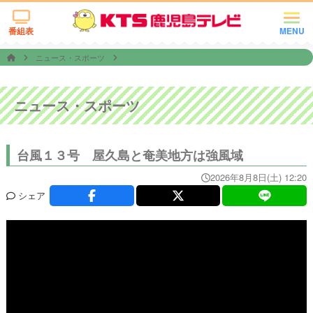
番組表
MENU
ニュース・スポーツ
ニュース・スポーツ
台風１３号 屋久島と奄美地方は強風域
2026年8月8日(土) 12:20
シェア