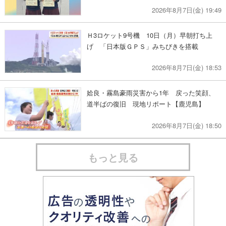
2026年8月7日(金) 19:49
Ｈ3ロケット9号機 10日（月）早朝打ち上
げ 「日本版ＧＰＳ」みちびきを搭載
2026年8月7日(金) 18:53
姶良・霧島豪雨災害から1年 戻った笑顔、
道半ばの復旧 現地リポート【鹿児島】
2026年8月7日(金) 18:50
もっと見る