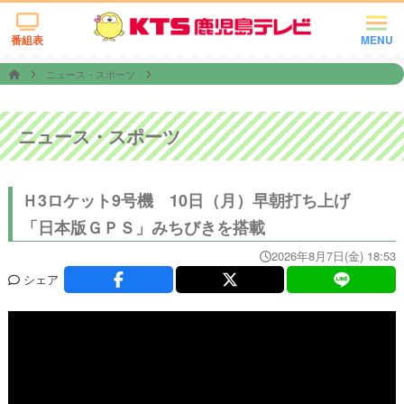
番組表
MENU
ニュース・スポーツ
ニュース・スポーツ
Ｈ3ロケット9号機 10日（月）早朝打ち上げ
「日本版ＧＰＳ」みちびきを搭載
2026年8月7日(金) 18:53
シェア