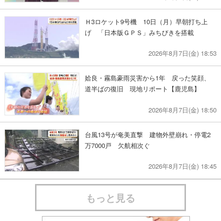
Ｈ3ロケット9号機 10日（月）早朝打ち上
げ 「日本版ＧＰＳ」みちびきを搭載
2026年8月7日(金) 18:53
姶良・霧島豪雨災害から1年 戻った笑顔、
道半ばの復旧 現地リポート【鹿児島】
2026年8月7日(金) 18:50
台風13号が奄美直撃 建物外壁崩れ・停電2
万7000戸 欠航相次ぐ
2026年8月7日(金) 18:45
もっと見る