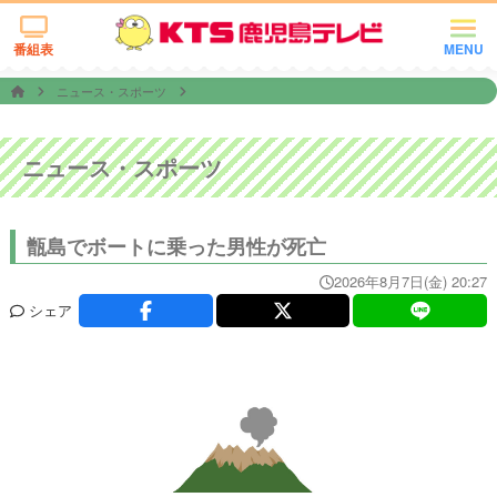
番組表
MENU
ニュース・スポーツ
ニュース・スポーツ
甑島でボートに乗った男性が死亡
2026年8月7日(金) 20:27
シェア