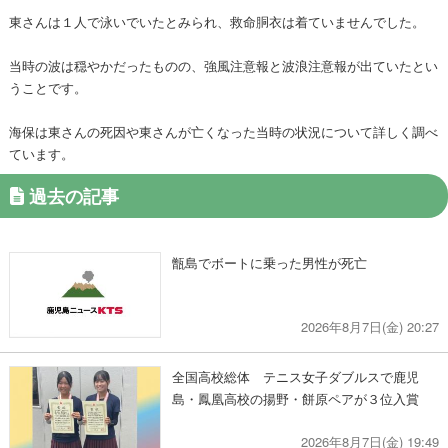
東さんは１人で泳いでいたとみられ、救命胴衣は着ていませんでした。
当時の波は穏やかだったものの、強風注意報と波浪注意報が出ていたとい
うことです。
海保は東さんの死因や東さんが亡くなった当時の状況について詳しく調べ
ています。
過去の記事
甑島でボートに乗った男性が死亡
2026年8月7日(金) 20:27
全国高校総体 テニス女子ダブルスで鹿児
島・鳳凰高校の揚野・餅原ペアが３位入賞
2026年8月7日(金) 19:49