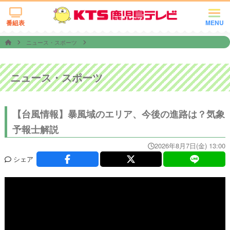
番組表
MENU
ニュース・スポーツ
ニュース・スポーツ
【台風情報】暴風域のエリア、今後の進路は？気象
予報士解説
2026年8月7日(金) 13:00
シェア