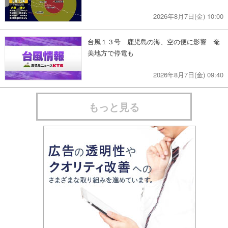
2026年8月7日(金) 10:00
台風１３号 鹿児島の海、空の便に影響 奄
美地方で停電も
2026年8月7日(金) 09:40
もっと見る