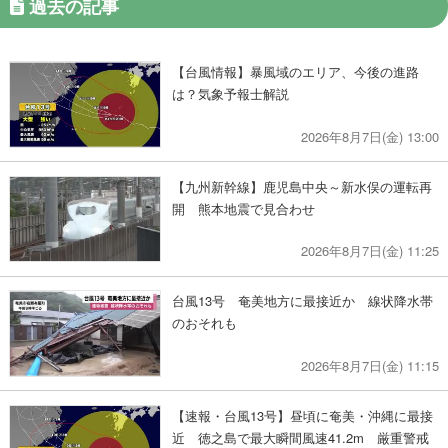
過去の記事
【台風情報】暴風域のエリア、今後の進路
は？気象予報士解説
2026年8月7日(金) 13:00
【九州新幹線】鹿児島中央～新水俣の運転再
開 熊本地震で見合わせ
2026年8月7日(金) 11:25
台風13号 奄美地方に最接近か 線状降水帯
のおそれも
2026年8月7日(金) 11:15
【速報・台風13号】昼頃に奄美・沖縄に最接
近 徳之島で最大瞬間風速41.2m 厳重警戒