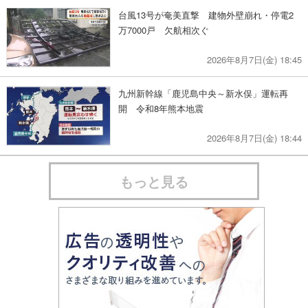
台風13号が奄美直撃 建物外壁崩れ・停電2
万7000戸 欠航相次ぐ
2026年8月7日(金) 18:45
九州新幹線「鹿児島中央～新水俣」運転再
開 令和8年熊本地震
2026年8月7日(金) 18:44
もっと見る