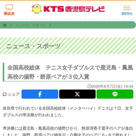
番組表
MENU
ニュース・スポーツ
ニュース・スポーツ
全国高校総体 テニス女子ダブルスで鹿児島・鳳凰
高校の揚野・餅原ペアが３位入賞
2026年8月7日(金) 19:49
シェア
奈良県で行われている全国高校総体（インターハイ）テニスは７日、女子
ダブルスの準決勝が行われました。
準決勝には鹿児島・鳳凰高校の揚野ひかり、餅原理香子選手のペアが進出
しました。揚野、餅原ペアは神奈川・白鵬女子のペアに６−８で敗れまし