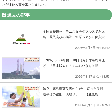
たが３位入賞を果たしました。
過去の記事
全国高校総体 テニス女子ダブルスで鹿児
島・鳳凰高校の揚野・餅原ペアが３位入賞
2026年8月7日(金) 19:49
Ｈ3ロケット9号機 10日（月）早朝打ち上
げ 「日本版ＧＰＳ」みちびきを搭載
2026年8月7日(金) 18:53
姶良・霧島豪雨災害から1年 戻った笑顔、
道半ばの復旧 現地リポート【鹿児島】
2026年8月7日(金) 18:50