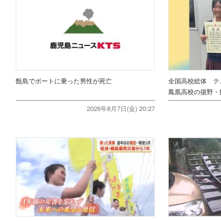
甑島でボートに乗った男性が死亡
全国高校総体 テ
鳳凰高校の揚野・
2026年8月7日(金) 20:27