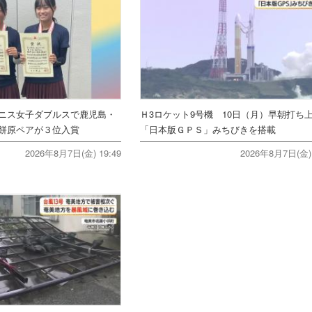
ニス女子ダブルスで鹿児島・
Ｈ3ロケット9号機 10日（月）早朝打
餅原ペアが３位入賞
「日本版ＧＰＳ」みちびきを搭載
2026年8月7日(金) 19:49
2026年8月7日(金) 