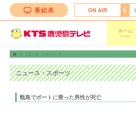
番組表
ON AIR
ホーム
HOME
ニュース・スポーツ
ニュース・スポーツ
甑島でボートに乗った男性が死亡