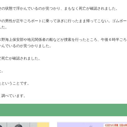
せの状態で浮かんでいるのが見つかり、まもなく死亡が確認されました。
中の男性が正午ごろボートに乗って泳ぎに行ったまま帰ってこない。ゴムボー
した。
木野海上保安部や地元関係者の船などが捜索を行ったところ、午後６時半ごろ
かんでいるのが見つかりました。
で死亡が確認されました。
た。
たということです。
く調べています。