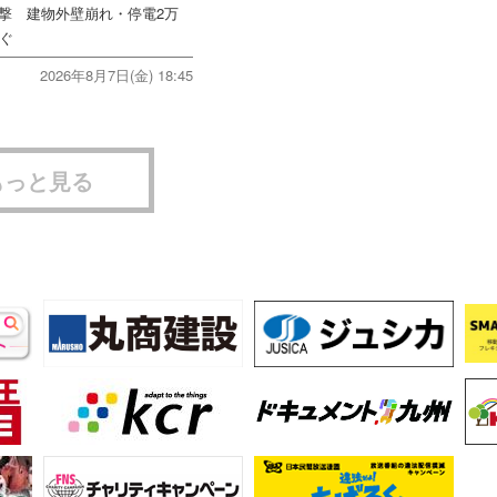
直撃 建物外壁崩れ・停電2万
次ぐ
2026年8月7日(金) 18:45
もっと見る