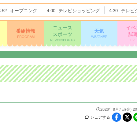
3:52
オープニング
4:00
テレビショッピング
4:30
テレビ
ニュース
イベ
番組情報
天気
スポーツ
試
PROGRAM
WEATHER
NEWS/SPORTS
EVE
2026年8月7日(金) 20
シェア
する