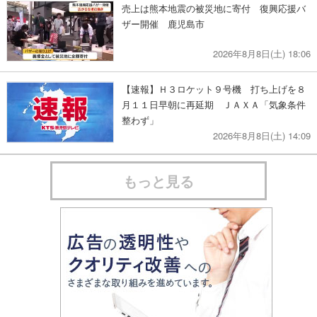
売上は熊本地震の被災地に寄付 復興応援バ
ザー開催 鹿児島市
2026年8月8日(土) 18:06
【速報】Ｈ３ロケット９号機 打ち上げを８
月１１日早朝に再延期 ＪＡＸＡ「気象条件
整わず」
2026年8月8日(土) 14:09
もっと見る