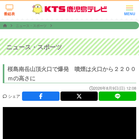
番組表
MENU
ニュース・スポーツ
ニュース・スポーツ
桜島南岳山頂火口で爆発 噴煙は火口から２２００
ｍの高さに
2026年8月9日(日) 12:08
シェア