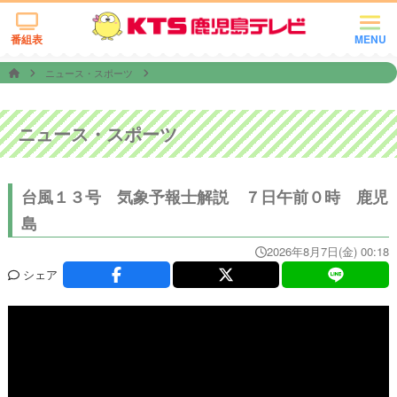
番組表
MENU
ニュース・スポーツ
ニュース・スポーツ
台風１３号 気象予報士解説 ７日午前０時 鹿児
島
2026年8月7日(金) 00:18
シェア