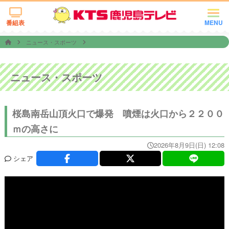
番組表
MENU
ニュース・スポーツ
ニュース・スポーツ
桜島南岳山頂火口で爆発 噴煙は火口から２２００
ｍの高さに
2026年8月9日(日) 12:08
シェア