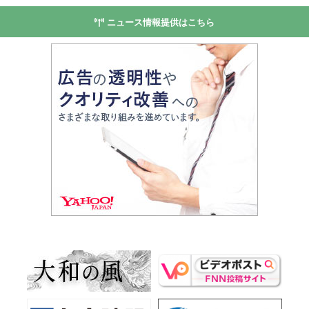
ニュース情報提供はこちら