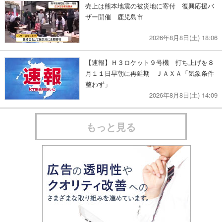
売上は熊本地震の被災地に寄付 復興応援バ
ザー開催 鹿児島市
2026年8月8日(土) 18:06
【速報】Ｈ３ロケット９号機 打ち上げを８
月１１日早朝に再延期 ＪＡＸＡ「気象条件
整わず」
2026年8月8日(土) 14:09
もっと見る