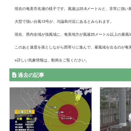
現在の奄美市名瀬の様子です。風速は25.8メートルと、非常に強い
大型で強い台風13号が、与論島付近にあるとみられます。
現在、県内全域が強風域に、奄美地方が風速25メートル以上の暴風
このあと速度を落としながら西寄りに進んで、暴風域を出るのが奄美
※詳しい気象情報は、動画をご覧ください。
過去の記事