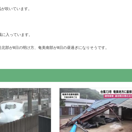
風が吹いています。
域に入っています。
北部が8日の明け方、奄美南部が8日の昼過ぎになりそうです。