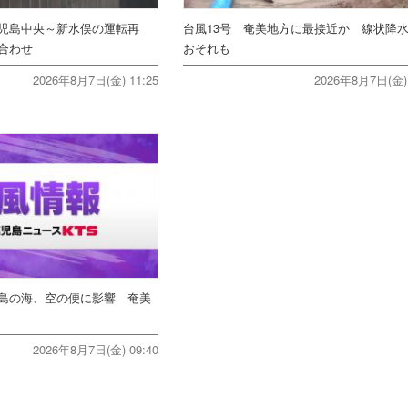
児島中央～新水俣の運転再
台風13号 奄美地方に最接近か 線状降
合わせ
おそれも
2026年8月7日(金) 11:25
2026年8月7日(金) 
島の海、空の便に影響 奄美
2026年8月7日(金) 09:40