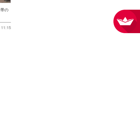
水帯の
11:15