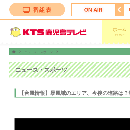
番組表
ON AIR
ｉロボティクステレビショッピング
14:50
ぽよチャンネル
ホーム
HOME
ニュース・スポーツ
ニュース・スポーツ
【台風情報】暴風域のエリア、今後の進路は