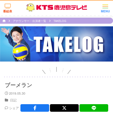
番組表
MENU
アナウンサー・出演者一覧
TAKELOG
ブーメラン
2019.05.30
日記
シェア