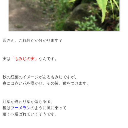
皆さん、これ何だか分かります？
実は
「もみじの実」
なんです。
秋の紅葉のイメージがあるもみじですが、
春には赤い花を咲かせ、その後、種をつけます。
紅葉が終わり葉が落ちる頃、
種は
ブーメラン
のように風に乗って
遠くへ運ばれていくそうです。