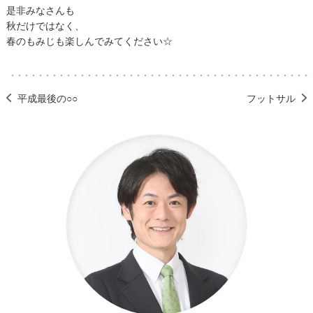
是非みなさんも
秋だけではなく、
春のもみじも楽しんでみてください☆
平成最後の○○
フットサル