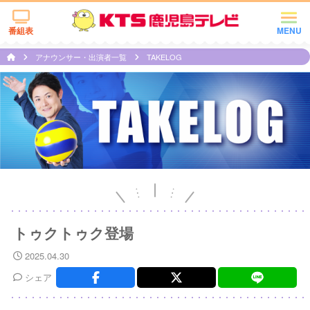
番組表
MENU
アナウンサー・出演者一覧
TAKELOG
トゥクトゥク登場
2025.04.30
シェア