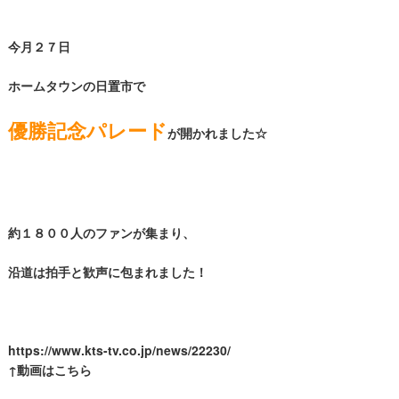
今月２７日
ホームタウンの日置市で
優勝記念パレード
が開かれました☆
約１８００人のファンが集まり、
沿道は拍手と歓声に包まれました！
https://www.kts-tv.co.jp/news/22230/
↑動画はこちら