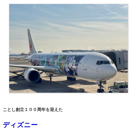
ことし創立１００周年を迎えた
ディズニー