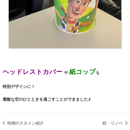
ヘッドレストカバー
紙コップ
や
も
特別デザインに！
素敵な空のひとときを過ごすことができました♪
恒例のスタメン紹介
続・リノベ