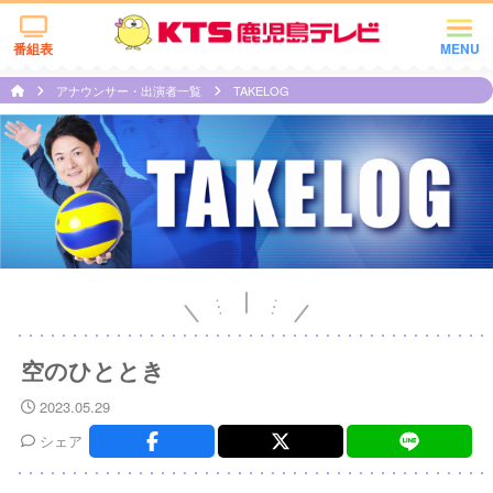
番組表
MENU
アナウンサー・出演者一覧
TAKELOG
空のひととき
2023.05.29
シェア