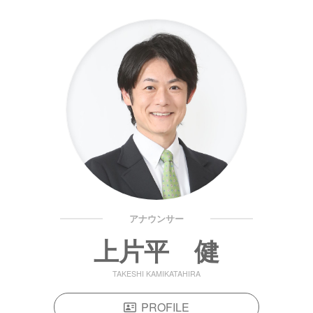
アナウンサー
上片平 健
TAKESHI KAMIKATAHIRA
PROFILE