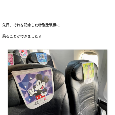
先日、それを
記念した特別塗装機に
乗ることができました☆