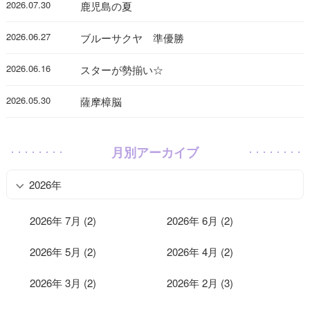
2026.07.30
鹿児島の夏
2026.06.27
ブルーサクヤ 準優勝
2026.06.16
スターが勢揃い☆
2026.05.30
薩摩樟脳
月別アーカイブ
2026年
2026年 7月 (2)
2026年 6月 (2)
2026年 5月 (2)
2026年 4月 (2)
2026年 3月 (2)
2026年 2月 (3)