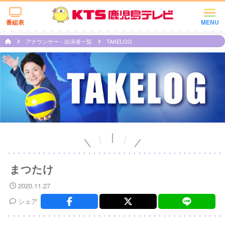
番組表
MENU
アナウンサー・出演者一覧
TAKELOG
まつたけ
2020.11.27
シェア