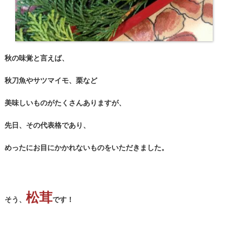
秋の味覚と言えば、
秋刀魚やサツマイモ、栗など
美味しいものがたくさんありますが、
先日、その代表格であり、
めったにお目にかかれないものをいただきました。
松茸
そう、
です！