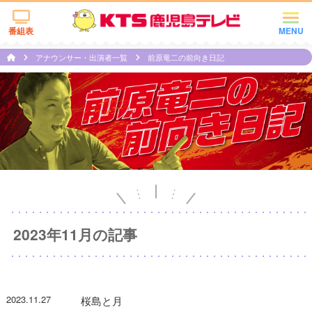
番組表
MENU
アナウンサー・出演者一覧
前原竜二の前向き日記
2023年11月の記事
2023.11.27
桜島と月