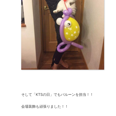
そして「
KTS
の日」でもバルーンを担当！！
会場装飾も頑張りました！！