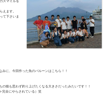
のスマイルを
らえます。
って下さいま
なみに、今回作った魚のバルーンはこちら！！
ちの猫も思わず釣り上げたくなる大きさだったみたいです！！
←完全にやらされている）笑