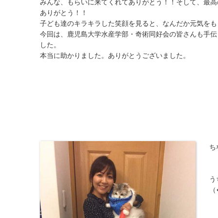
みんな、もらいに来てくれてありがとう！！そして、最高
ありがとう！！
子ども達のキラキラした笑顔を見ると、なんだか元気をも
今回は、鹿児島大学水産学部・奇術同好会の皆さんも手伝
した。
本当に助かりました。ありがとうございました。
ち
う
（