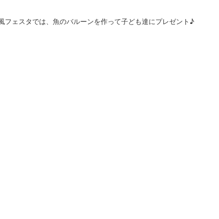
風フェスタでは、魚のバルーンを作って子ども達にプレゼント♪