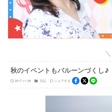
秋のイベントもバルーンづくし♪
2017.11.08
日記
シェア
する