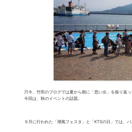
只今、竹田のブログでは夏から順に「思い出」を振り返っ
今回は、秋のイベントの話題。
９月に行われた「潮風フェスタ」と「
KTS
の日」では、バ