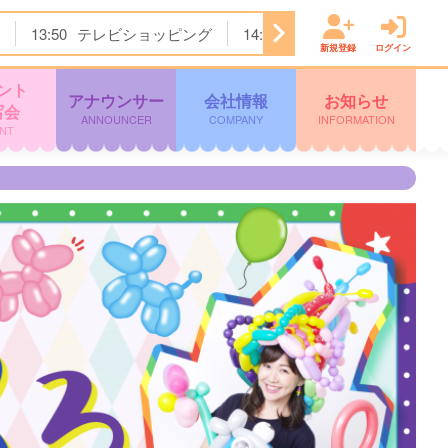
13:50
テレビショッピング
14:20
テレビショッピング
新規登録
ログイン
ント
アナウンサー
会社情報
お知らせ
写会
ANNOUNCER
COMPANY
INFORMATION
NT