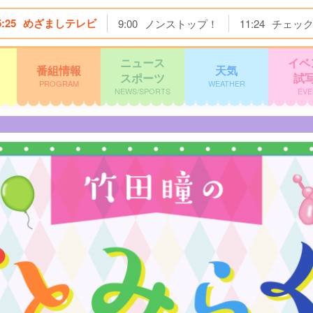
5:25
めざましテレビ
9:00
ノンストップ！
11:24
チェッ
ニュース
イベ
番組情報
天気
スポーツ
試
PROGRAM
WEATHER
NEWS/SPORTS
EVE