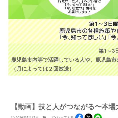
第1～3
鹿児島市内等で活躍している人や、鹿児島市
（月によっては２回放送）
【動画】技と人がつながる〜本場
2026年5月17日
シェア
する