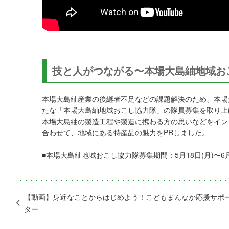
技と人がつながる〜本場大島紬地域お
本場大島紬産業の後継者不足などの課題解決のため、本場
たな「本場大島紬地域おこし協力隊」の隊員募集を取り上
本場大島紬の製造工程や製造に携わる方の思いなどをイン
合わせて、地域にある特産品の魅力をPRしました。
■本場大島紬地域おこし協力隊募集期間：5月18日(月)〜6月
【動画】身近なことからはじめよう！こどもまんなか応援サポ
ター