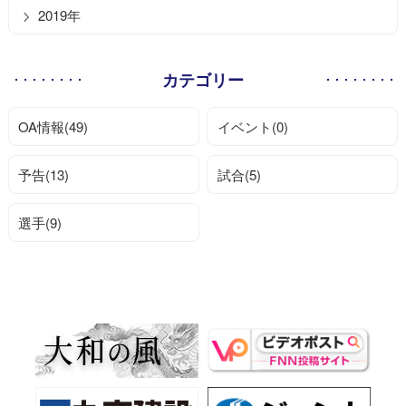
2019年
カテゴリー
OA情報(49)
イベント(0)
予告(13)
試合(5)
選手(9)