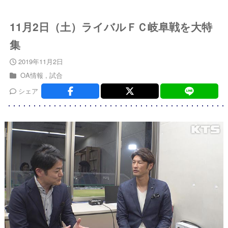
11月2日（土）ライバルＦＣ岐阜戦を大特
集
2019年11月2日
OA情報
試合
シェア