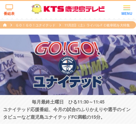
番組表
MENU
ＧＯ！ＧＯ！ユナイテッド
11月2日（土）ライバルＦＣ岐阜戦を大特集
毎月最終土曜日 ひる11:30～11:45
ユナイテッド応援番組、今月の試合のふりかえりや選手のイン
タビューなど鹿児島ユナイテッドFC満載の15分。