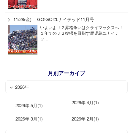
11/28(金) GO!GO!ユナイテッド11月号
いよいよＪ２昇格争いはクライマックスへ！
１年でのＪ２復帰を目指す鹿児島ユナイテ
ッ…
月別アーカイブ
2026年
2026年 4月(1)
2026年 5月(1)
2026年 3月(1)
2026年 2月(1)