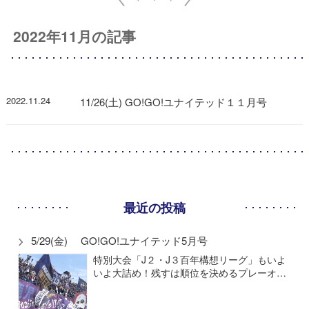
2022年11月の記事
2022.11.24
11/26(土) GO!GO!ユナイテッド１１月号
最近の投稿
5/29(金) GO!GO!ユナイテッド5月号
特別大会「J２・J３百年構想リーグ」もいよ
いよ大詰め！残すは順位を決めるプレーオ…