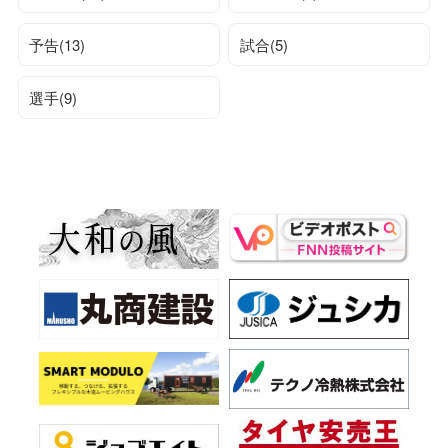
予告(13)
試合(5)
選手(9)